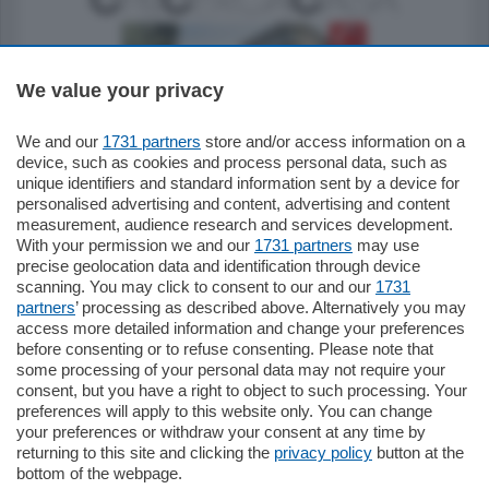
We value your privacy
We and our
1731 partners
store and/or access information on a
795.000
€
device, such as cookies and process personal data, such as
unique identifiers and standard information sent by a device for
Como - Como
personalised advertising and content, advertising and content
Quadrilocale
measurement, audience research and services development.
Zona Como Borghi. Nel complesso di
With your permission we and our
1731 partners
may use
nuova costruzione "JIULIUS" in Classe
precise geolocation data and identification through device
Energetica A2 proponiamo ampio
scanning. You may click to consent to our and our
1731
Quadrilocale …
partners
’ processing as described above. Alternatively you may
mq.
145
locali:
4
access more detailed information and change your preferences
before consenting or to refuse consenting. Please note that
some processing of your personal data may not require your
consent, but you have a right to object to such processing. Your
preferences will apply to this website only. You can change
your preferences or withdraw your consent at any time by
returning to this site and clicking the
privacy policy
button at the
Sezioni
bottom of the webpage.