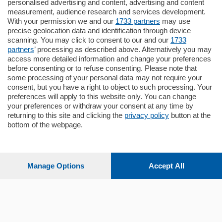
Como - Como
personalised advertising and content, advertising and content
Plurilocale
measurement, audience research and services development.
in zona residenziale e tranquilla,
With your permission we and our
1733 partners
may use
proponiamo prestigioso e luminoso
precise geolocation data and identification through device
appartamento all'ultimo piano di uno
scanning. You may click to consent to our and our
1733
stabile signorile …
partners
’ processing as described above. Alternatively you may
mq.
140
locali:
5
access more detailed information and change your preferences
before consenting or to refuse consenting. Please note that
some processing of your personal data may not require your
consent, but you have a right to object to such processing. Your
preferences will apply to this website only. You can change
your preferences or withdraw your consent at any time by
returning to this site and clicking the
privacy policy
button at the
Sezioni
bottom of the webpage.
Settimanali
Manage Options
Accept All
Territorio
Sport