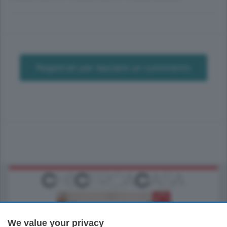
Registrati per lasciare un commento
We value your privacy