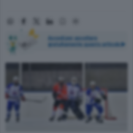
Accedi per ascoltare
gratuitamente questo articolo