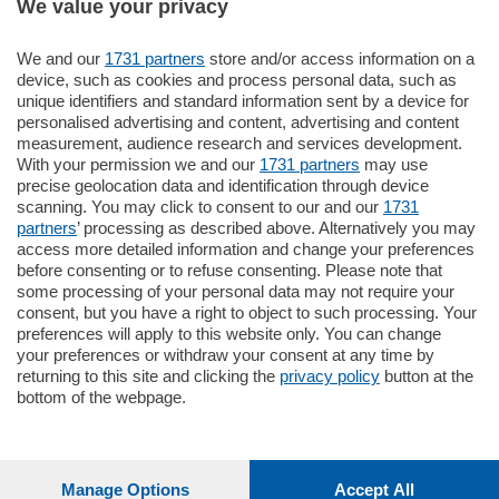
We value your privacy
Sezioni
We and our
1731 partners
store and/or access information on a
device, such as cookies and process personal data, such as
Settimanali
unique identifiers and standard information sent by a device for
personalised advertising and content, advertising and content
measurement, audience research and services development.
Territorio
With your permission we and our
1731 partners
may use
precise geolocation data and identification through device
scanning. You may click to consent to our and our
1731
Sport
partners
’ processing as described above. Alternatively you may
access more detailed information and change your preferences
before consenting or to refuse consenting. Please note that
Chi Siamo
some processing of your personal data may not require your
consent, but you have a right to object to such processing. Your
preferences will apply to this website only. You can change
Servizi
your preferences or withdraw your consent at any time by
returning to this site and clicking the
privacy policy
button at the
bottom of the webpage.
© COPYRIGHT 2026 - La Provincia di Como S.r.l. P. IVA
Manage Options
Accept All