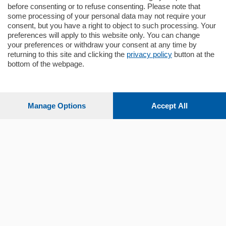
before consenting or to refuse consenting. Please note that
some processing of your personal data may not require your
consent, but you have a right to object to such processing. Your
preferences will apply to this website only. You can change
your preferences or withdraw your consent at any time by
returning to this site and clicking the
privacy policy
button at the
bottom of the webpage.
Sezioni
Settimanali
Manage Options
Accept All
Territorio
Sport
Chi Siamo
Servizi