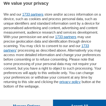
We value your privacy
We and our
1733 partners
store and/or access information on a
795.000
€
device, such as cookies and process personal data, such as
unique identifiers and standard information sent by a device for
Como - Como
personalised advertising and content, advertising and content
Quadrilocale
measurement, audience research and services development.
Zona Como Borghi. Nel complesso di
With your permission we and our
1733 partners
may use
nuova costruzione "JIULIUS" in Classe
precise geolocation data and identification through device
Energetica A2 proponiamo ampio
scanning. You may click to consent to our and our
1733
Quadrilocale …
partners
’ processing as described above. Alternatively you may
mq.
145
locali:
4
access more detailed information and change your preferences
before consenting or to refuse consenting. Please note that
some processing of your personal data may not require your
consent, but you have a right to object to such processing. Your
preferences will apply to this website only. You can change
your preferences or withdraw your consent at any time by
returning to this site and clicking the
privacy policy
button at the
bottom of the webpage.
Sezioni
Settimanali
Manage Options
Accept All