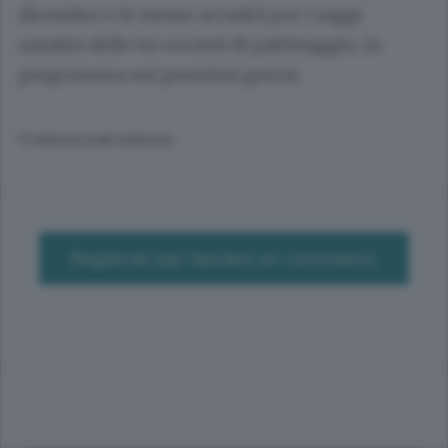
dicembre e lo stesso accadrà per i saggi
natalizi delle tre società di pattinaggio, in
programma nei prossimi giorni.
© RIPRODUZIONE RISERVATA
Registrati per lasciare un commento