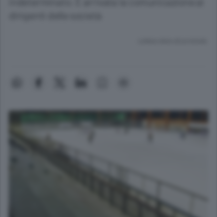
indeterminato. È arrivata la comunicazione ai
dirigenti delle società
Lettura meno di un minuto.