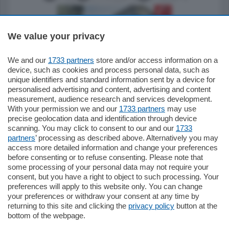
We value your privacy
We and our
1733 partners
store and/or access information on a
795.000
€
device, such as cookies and process personal data, such as
unique identifiers and standard information sent by a device for
Como - Como
personalised advertising and content, advertising and content
Quadrilocale
measurement, audience research and services development.
Zona Como Borghi. Nel complesso di
With your permission we and our
1733 partners
may use
nuova costruzione "JIULIUS" in Classe
precise geolocation data and identification through device
Energetica A2 proponiamo ampio
scanning. You may click to consent to our and our
1733
Quadrilocale …
partners
’ processing as described above. Alternatively you may
mq.
145
locali:
4
access more detailed information and change your preferences
before consenting or to refuse consenting. Please note that
some processing of your personal data may not require your
consent, but you have a right to object to such processing. Your
preferences will apply to this website only. You can change
your preferences or withdraw your consent at any time by
returning to this site and clicking the
privacy policy
button at the
bottom of the webpage.
Sezioni