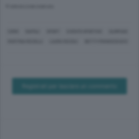
© RIPRODUZIONE RISERVATA
COMO
NAPOLI
SPORT
EVENTO SPORTIVO
OLIMPIADI
MARTINA RIZZELLI
LAURA RIZZOLI
BETTY FRANCESCUCCI
Registrati per lasciare un commento