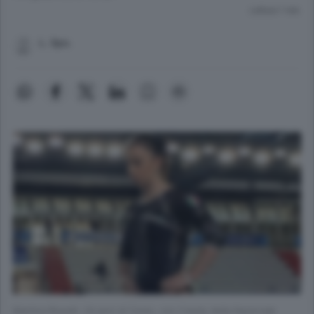
Lettura 1 min.
L. Spo.
Martina Rizzelli, 24 anni di Como, con il body della Nazionale