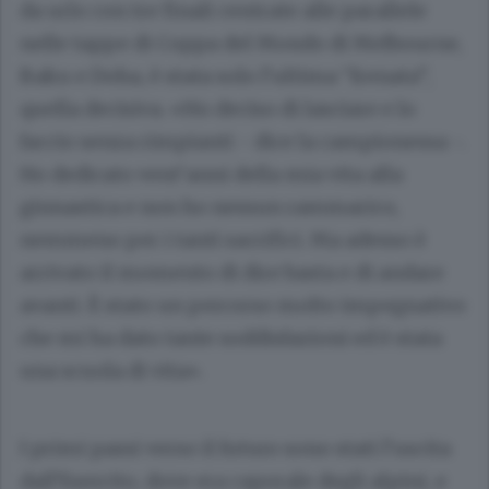
da urlo con tre finali centrate alle parallele
nelle tappe di Coppa del Mondo di Melbourne,
Baku e Doha, è stata solo l’ultima “frenata”,
quella decisiva. «Ho deciso di lasciare e lo
faccio senza rimpianti - dice la campionessa -.
Ho dedicato vent’anni della mia vita alla
ginnastica e non ho nessun rammarico,
nemmeno per i tanti sacrifici. Ma adesso è
arrivato il momento di dire basta e di andare
avanti. È stato un percorso molto impegnativo
che mi ha dato tante soddisfazioni ed è stata
una scuola di vita».
I primi passi verso il futuro sono stati l’uscita
dall’Esercito, dove era caporale degli alpini, e