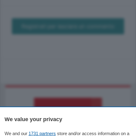
Registrati per lasciare un commento
We value your privacy
We and our
1731 partners
store and/or access information on a