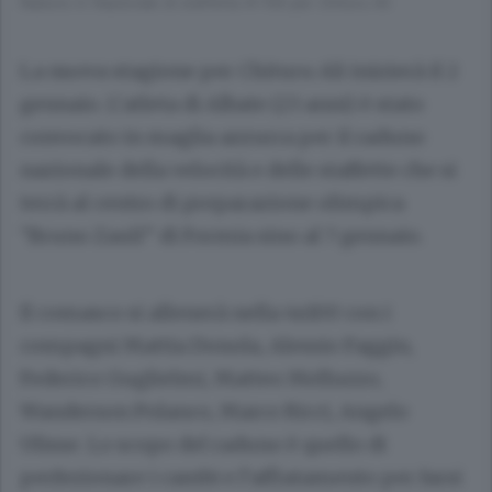
Raduno in Nazionale di staffetta 4x100 per Chituru Ali
La nuova stagione per Chituru Ali inizierà il 2
gennaio. L’atleta di Albate (23 anni) è stato
convocato in maglia azzurra per il raduno
nazionale della velocità e delle staffette che si
terrà al centro di preparazione olimpica
“Bruno Zauli” di Formia sino al 7 gennaio.
Il comasco si allenerà nella 4x100 con i
compagni Mattia Donola, Alessio Faggin,
Federico Guglielmi, Matteo Melluzzo,
Wanderson Polanco, Marco Ricci, Angelo
Ulisse. Lo scopo del raduno è quello di
perfezionare i cambi e l’affiatamento per farsi