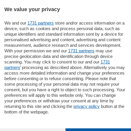
We value your privacy
We and our
1731 partners
store and/or access information on a
795.000
€
device, such as cookies and process personal data, such as
unique identifiers and standard information sent by a device for
Como - Como
personalised advertising and content, advertising and content
Quadrilocale
measurement, audience research and services development.
Zona Como Borghi. Nel complesso di
With your permission we and our
1731 partners
may use
nuova costruzione "JIULIUS" in Classe
precise geolocation data and identification through device
Energetica A2 proponiamo ampio
scanning. You may click to consent to our and our
1731
Quadrilocale …
partners
’ processing as described above. Alternatively you may
mq.
145
locali:
4
access more detailed information and change your preferences
before consenting or to refuse consenting. Please note that
some processing of your personal data may not require your
consent, but you have a right to object to such processing. Your
preferences will apply to this website only. You can change
your preferences or withdraw your consent at any time by
returning to this site and clicking the
privacy policy
button at the
bottom of the webpage.
Sezioni
Settimanali