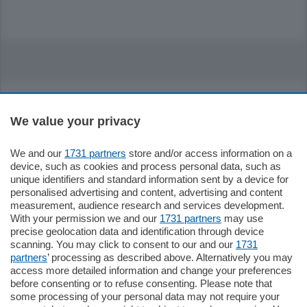
We value your privacy
We and our
1731 partners
store and/or access information on a
795.000
€
device, such as cookies and process personal data, such as
unique identifiers and standard information sent by a device for
Como - Como
personalised advertising and content, advertising and content
Quadrilocale
measurement, audience research and services development.
Zona Como Borghi. Nel complesso di
With your permission we and our
1731 partners
may use
nuova costruzione "JIULIUS" in Classe
precise geolocation data and identification through device
Energetica A2 proponiamo ampio
scanning. You may click to consent to our and our
1731
Quadrilocale …
partners
’ processing as described above. Alternatively you may
mq.
145
locali:
4
access more detailed information and change your preferences
before consenting or to refuse consenting. Please note that
some processing of your personal data may not require your