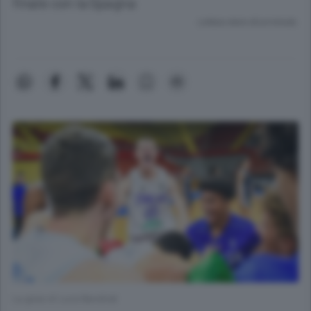
finale con la Spagna
Lettura meno di un minuto.
La gioia di Luca Bandirali