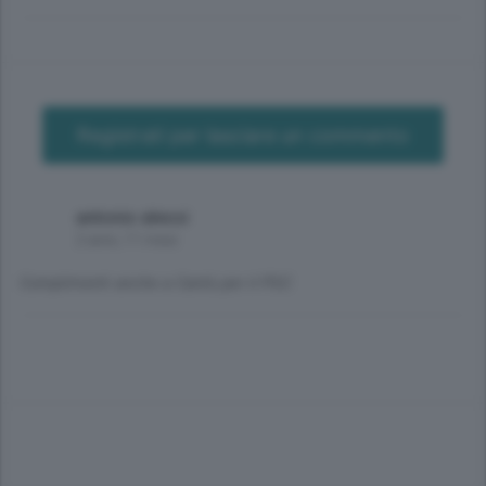
Registrati per lasciare un commento
antonio alessi
2 anni, 11 mesi
Complimenti anche a Cantù per il PGC