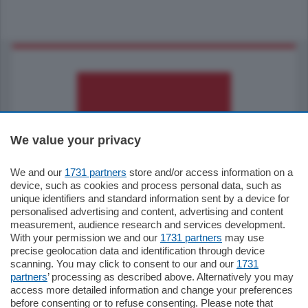
We value your privacy
770.000
€
We and our
1731 partners
store and/or access information on a
device, such as cookies and process personal data, such as
Como - Como
unique identifiers and standard information sent by a device for
Plurilocale
personalised advertising and content, advertising and content
in zona residenziale e tranquilla,
measurement, audience research and services development.
proponiamo prestigioso e luminoso
appartamento all'ultimo piano di uno
With your permission we and our
1731 partners
may use
stabile signorile …
precise geolocation data and identification through device
scanning. You may click to consent to our and our
1731
mq.
140
locali:
5
partners
’ processing as described above. Alternatively you may
access more detailed information and change your preferences
before consenting or to refuse consenting. Please note that