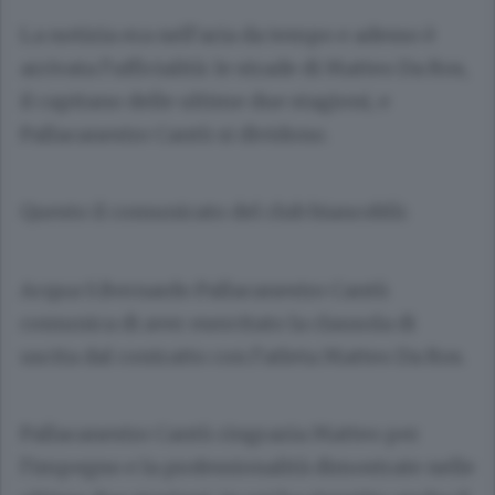
La notizia era nell’aria da tempo e adesso è
arrivata l’ufficialità: le strade di Matteo Da Ros,
il capitano delle ultime due stagioni, e
Pallacanestro Cantù si dividono.
Questo il comunicato del club biancoblù:
Acqua S.Bernardo Pallacanestro Cantù
comunica di aver esercitato la clausola di
uscita dal contratto con l’atleta Matteo Da Ros.
Pallacanestro Cantù ringrazia Matteo per
l’impegno e la professionalità dimostrate nelle