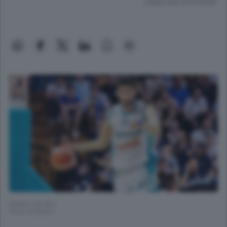
Lettura meno di un minuto.
Matteo Da Ros
(Foto di Butti)