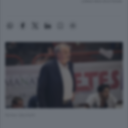
Lettura meno di un minuto.
Romeo Sacchetti