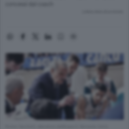
concessi dal coach
Lettura meno di un minuto.
Romeo Sacchetti, allenatore dell’Acqua S. Bernardo Cantù