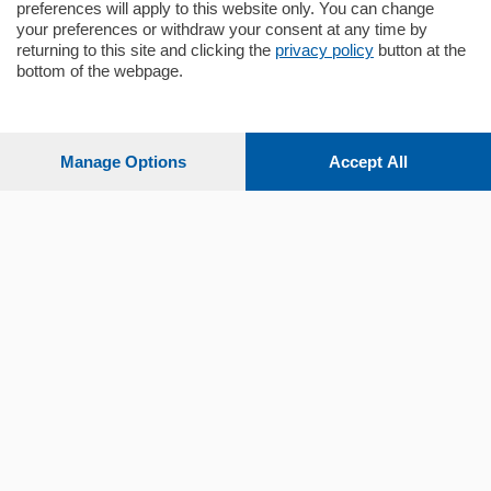
preferences will apply to this website only. You can change
your preferences or withdraw your consent at any time by
returning to this site and clicking the
privacy policy
button at the
Sezioni
bottom of the webpage.
Settimanali
Manage Options
Accept All
Territorio
Sport
Chi Siamo
Servizi