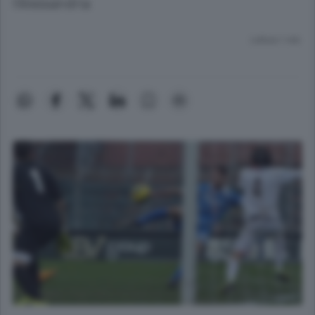
l’Alessandria
Lettura 1 min.