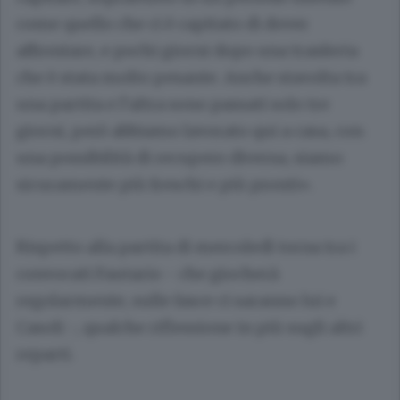
come quello che ci è capitato di dover
affrontare, e pochi giorni dopo una trasferta
che è stata molto pesante. Anche stavolta tra
una partita e l’altra sono passati solo tre
giorni, però abbiamo lavorato qui a casa, con
una possibilità di recupero diversa, siamo
sicuramente più freschi e più pronti».
Rispetto alla partita di mercoledì torna tra i
convocati Fautario - che giocherà
regolarmente, sulle fasce ci saranno lui e
Casoli -, qualche riflessione in più sugli altri
reparti.