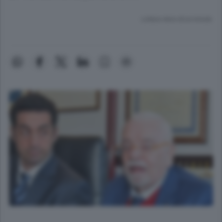
Lettura meno di un minuto.