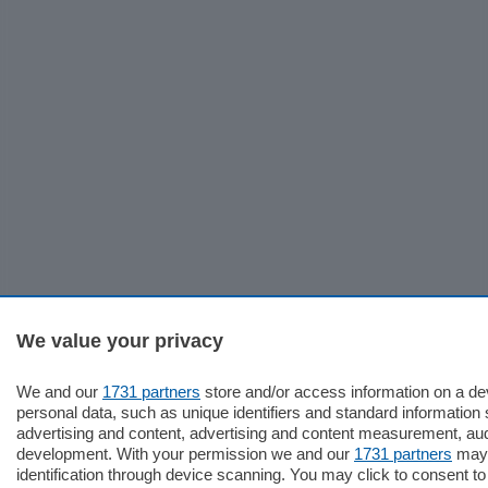
We value your privacy
We and our
1731 partners
store and/or access information on a d
personal data, such as unique identifiers and standard information 
advertising and content, advertising and content measurement, au
development. With your permission we and our
1731 partners
may 
identification through device scanning. You may click to consent t