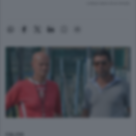
Lettura meno di un minuto.
CALCIO