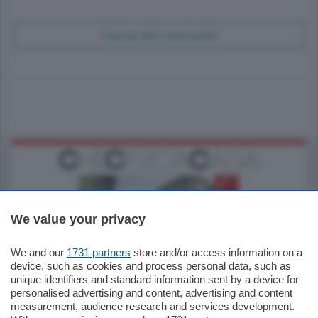
Carica altri commenti
We value your privacy
We and our
1731 partners
store and/or access information on a
795.000
€
device, such as cookies and process personal data, such as
unique identifiers and standard information sent by a device for
Como - Como
personalised advertising and content, advertising and content
Quadrilocale
measurement, audience research and services development.
Zona Como Borghi. Nel complesso di