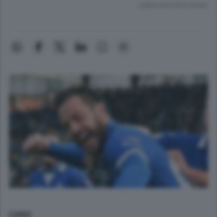
Lettura meno di un minuto.
COMO