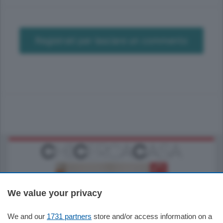
Registrati per lasciare un commento
We value your privacy
We and our
1731 partners
store and/or access information on a