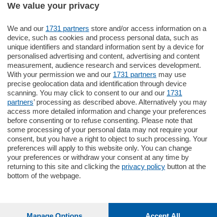
We value your privacy
We and our
1731 partners
store and/or access information on a
795.000
€
device, such as cookies and process personal data, such as
unique identifiers and standard information sent by a device for
Como - Como
personalised advertising and content, advertising and content
Quadrilocale
measurement, audience research and services development.
Zona Como Borghi. Nel complesso di
With your permission we and our
1731 partners
may use
nuova costruzione "JIULIUS" in Classe
precise geolocation data and identification through device
Energetica A2 proponiamo ampio
scanning. You may click to consent to our and our
1731
Quadrilocale …
partners
’ processing as described above. Alternatively you may
mq.
145
locali:
4
access more detailed information and change your preferences
before consenting or to refuse consenting. Please note that
some processing of your personal data may not require your
consent, but you have a right to object to such processing. Your
preferences will apply to this website only. You can change
your preferences or withdraw your consent at any time by
returning to this site and clicking the
privacy policy
button at the
bottom of the webpage.
Sezioni
Settimanali
Manage Options
Accept All