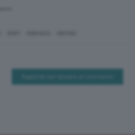
SERVATA
O
SPORT
FABIO GALLO
CRISTIANI
Registrati per lasciare un commento