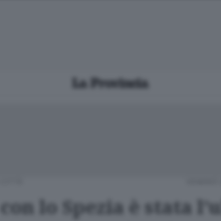
CITTÀ
VENERDÌ 
con lo Spezia è stata l’