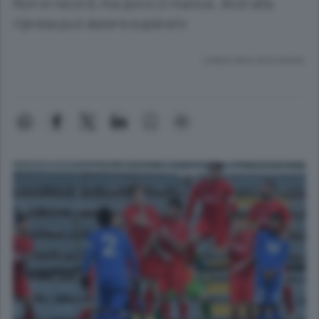
Non è record, ma poco ci manca. Anzi alla
ripresa può essere superato
Lettura meno di un minuto.