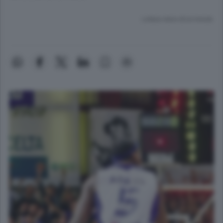
Lettura meno di un minuto.