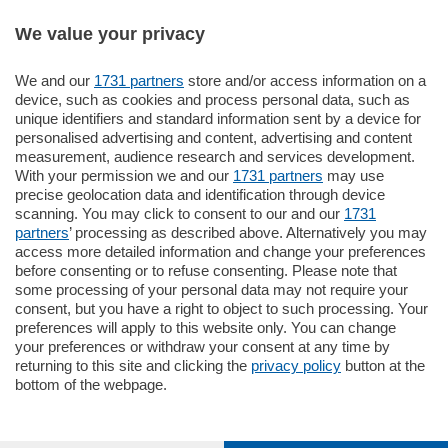
We value your privacy
We and our
1731 partners
store and/or access information on a
795.000
€
device, such as cookies and process personal data, such as
unique identifiers and standard information sent by a device for
Como - Como
personalised advertising and content, advertising and content
Quadrilocale
measurement, audience research and services development.
Zona Como Borghi. Nel complesso di
With your permission we and our
1731 partners
may use
nuova costruzione "JIULIUS" in Classe
precise geolocation data and identification through device
Energetica A2 proponiamo ampio
scanning. You may click to consent to our and our
1731
Quadrilocale …
partners
’ processing as described above. Alternatively you may
mq.
145
locali:
4
access more detailed information and change your preferences
before consenting or to refuse consenting. Please note that
some processing of your personal data may not require your
consent, but you have a right to object to such processing. Your
preferences will apply to this website only. You can change
your preferences or withdraw your consent at any time by
returning to this site and clicking the
privacy policy
button at the
bottom of the webpage.
Sezioni
Settimanali