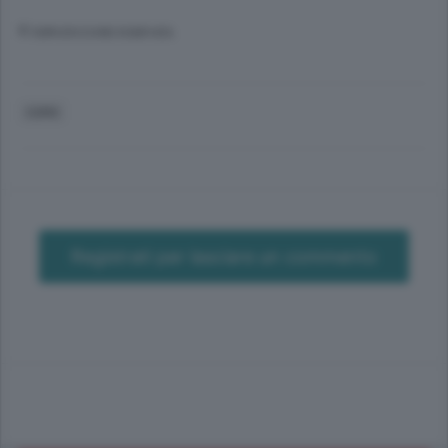
© RIPRODUZIONE RISERVATA
COMO
Registrati per lasciare un commento