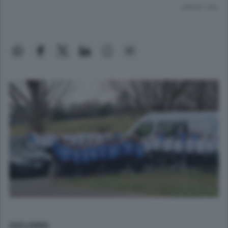
Lettura 1 min.
CICLISMO