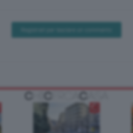
Registrati per lasciare un commento