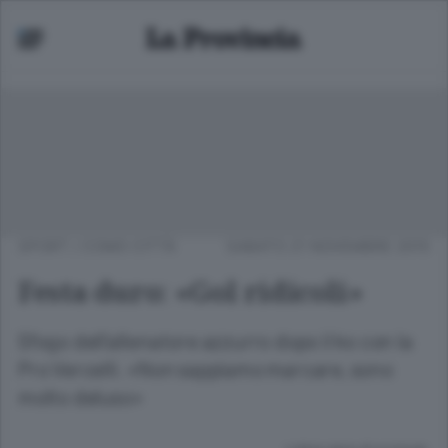
SPORT
/
COMO CITTÀ
SABATO 21 NOVEMBRE 2015
Festa duro: «Gol ridicoli»
Sfogo dell’allenatore azzurro dopo il ko con la
Pro Vercelli. «Non sappiamo marcare, sono
molto deluso»