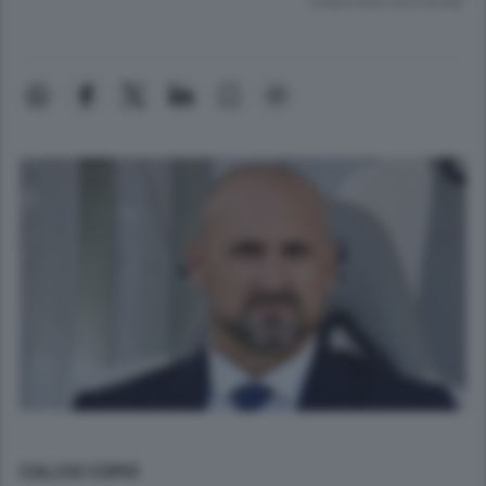
Lettura meno di un minuto.
CALCIO COMO