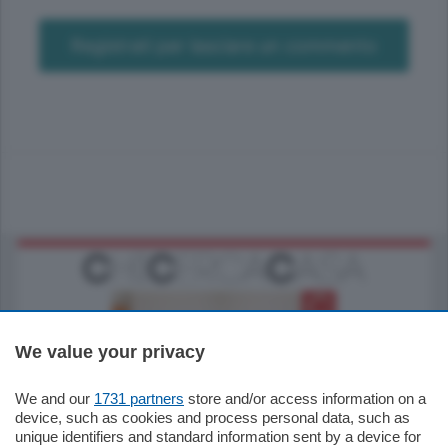
Registrati per lasciare un commento
We value your privacy
We and our
1731 partners
store and/or access information on a
185.000
€
device, such as cookies and process personal data, such as
unique identifiers and standard information sent by a device for