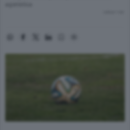
agonistica
Lettura 1 min.