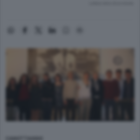
Lettura meno di un minuto.
CANOTTAGGIO