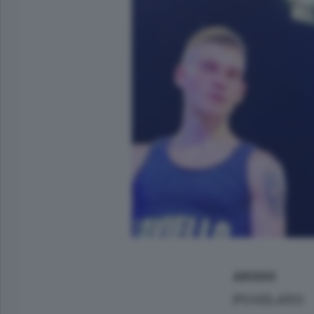
AROSIO
PUGILATO