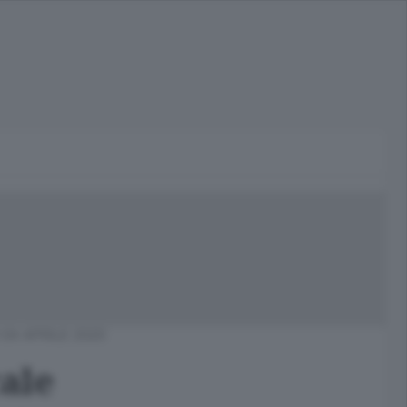
04 APRILE 2020
cale