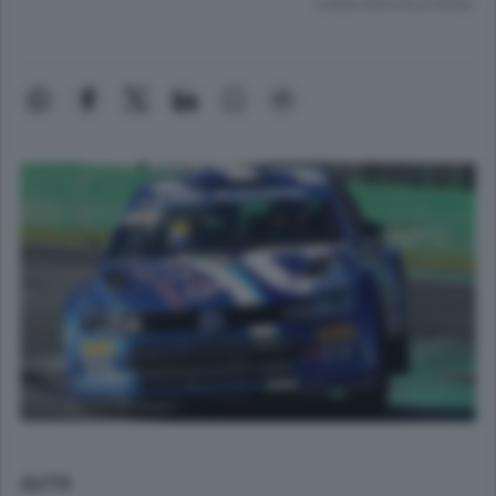
Lettura meno di un minuto.
AUTO