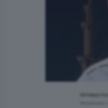
MOTONAUTIC
Nonostante i 