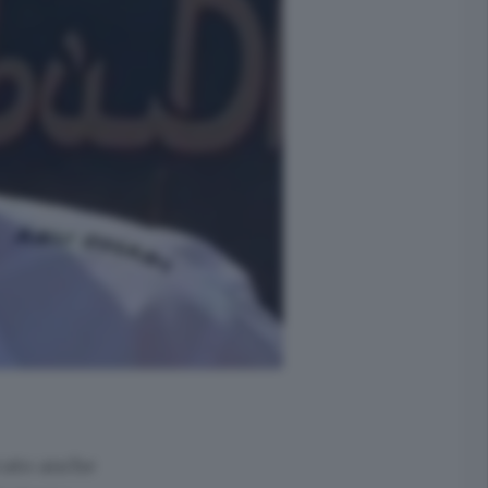
rcato anche