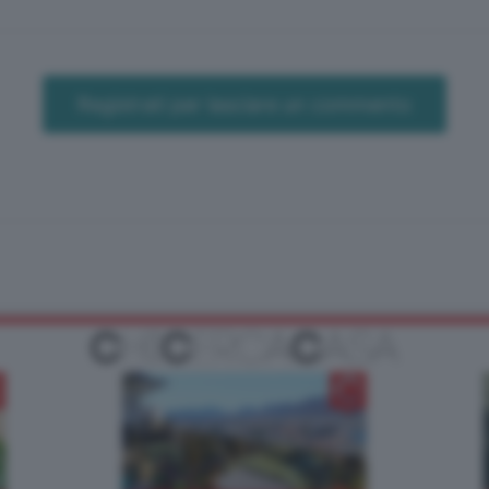
Registrati per lasciare un commento