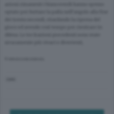
azioni rimanenti i biancoverdi hanno spesso
optato per buttare la palla nell’angolo alla fine
dei trenta secondi, ritardando la ripresa del
gioco ed avendo così tempo per rientrare in
difesa. Le tre frazioni precedenti sono state
sicuramente più vivaci e divertenti,
© RIPRODUZIONE RISERVATA
COMO