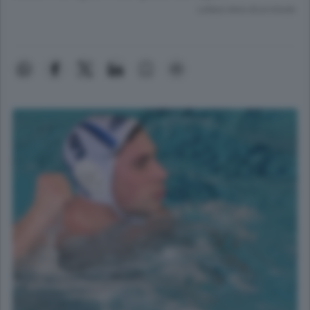
Lettura meno di un minuto.