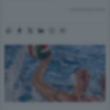
Lettura meno di un minuto.