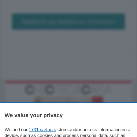
Registrati per lasciare un commento
We value your privacy
We and our
1731 partners
store and/or access information on a
185.000
€
device, such as cookies and process personal data, such as