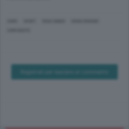
COMO
SPORT
ROSA UNDER
MARIA ROMANÒ
COMO NUOTO
Registrati per lasciare un commento