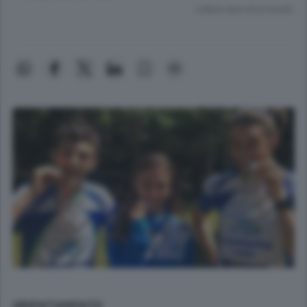
Lettura meno di un minuto.
ORIENTAMENTO