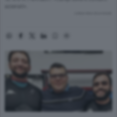
azzerati».
Lettura meno di un minuto.