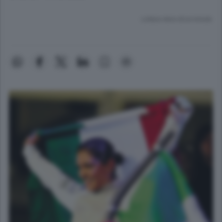
Lettura meno di un minuto.