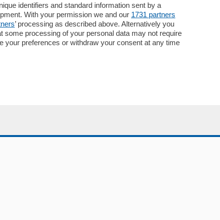
que identifiers and standard information sent by a
lopment. With your permission we and our
1731 partners
tners
’ processing as described above. Alternatively you
at some processing of your personal data may not require
nge your preferences or withdraw your consent at any time
Servizi
Necrologie
Pubblicità
Concorsi