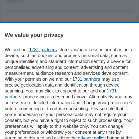
2 MESI FA
We value your privacy
We and our
1731 partners
store and/or access information on a
device, such as cookies and process personal data, such as
unique identifiers and standard information sent by a device for
personalised advertising and content, advertising and content
measurement, audience research and services development.
With your permission we and our
1731 partners
may use
precise geolocation data and identification through device
scanning. You may click to consent to our and our
1731
partners
’ processing as described above. Alternatively you may
access more detailed information and change your preferences
before consenting or to refuse consenting. Please note that
some processing of your personal data may not require your
consent, but you have a right to object to such processing. Your
preferences will apply to this website only. You can change
your preferences or withdraw your consent at any time by
returning to this site and clicking the
privacy policy
button at the