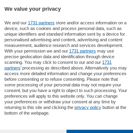
We value your privacy
We and our
1731 partners
store and/or access information on a
device, such as cookies and process personal data, such as
unique identifiers and standard information sent by a device for
personalised advertising and content, advertising and content
measurement, audience research and services development.
With your permission we and our
1731 partners
may use
precise geolocation data and identification through device
scanning. You may click to consent to our and our
1731
partners
’ processing as described above. Alternatively you may
access more detailed information and change your preferences
before consenting or to refuse consenting. Please note that
some processing of your personal data may not require your
consent, but you have a right to object to such processing. Your
preferences will apply to this website only. You can change
your preferences or withdraw your consent at any time by
returning to this site and clicking the
privacy policy
button at the
bottom of the webpage.
Indietro
Home
Lettura
Sfoglia il
Ultime notizie
scorrevole
giornale