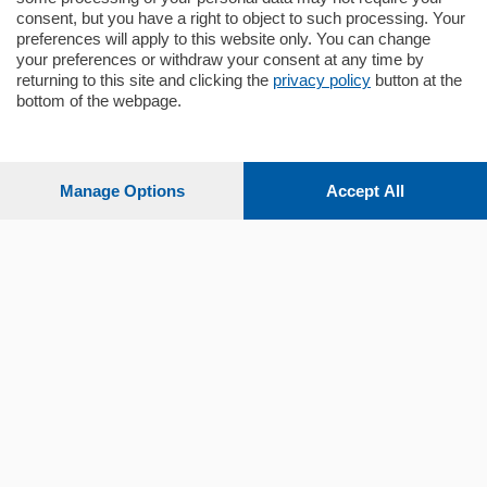
consent, but you have a right to object to such processing. Your
preferences will apply to this website only. You can change
your preferences or withdraw your consent at any time by
returning to this site and clicking the
privacy policy
button at the
bottom of the webpage.
Indietro
Home
Lettura
Sfoglia il
Ultime notizie
scorrevole
giornale
Manage Options
Accept All
Sezioni
Settimanali
Territorio
Sport